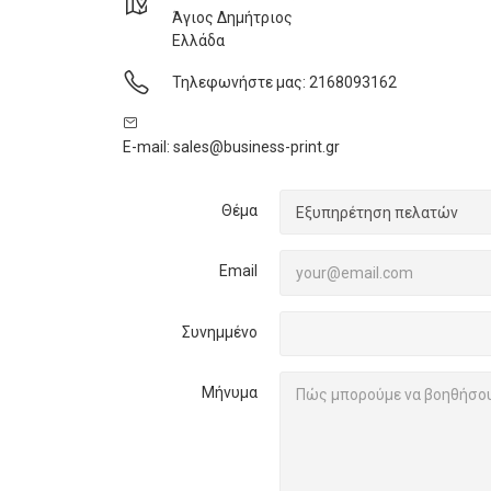
Άγιος Δημήτριος
Ελλάδα
Τηλεφωνήστε μας:
2168093162
E-mail:
sales@business-print.gr
Θέμα
Email
Συνημμένο
Μήνυμα