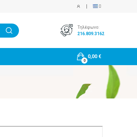
Τηλέφωνο:
216.809.3162
0,00 €
0