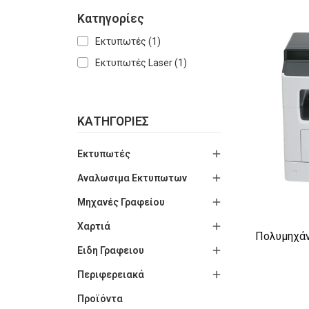
Κατηγορίες
Εκτυπωτές
(1)
Εκτυπωτές Laser
(1)
ΚΑΤΗΓΟΡΊΕΣ

Εκτυπωτές

Αναλωσιμα Εκτυπωτων

Μηχανές Γραφείου

Χαρτιά
Πολυμηχά

Ειδη Γραφειου

Περιφερειακά
Προϊόντα