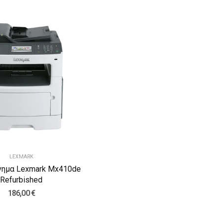
LEXMARK
νημα Lexmark Mx410de
Refurbished
186,00 €