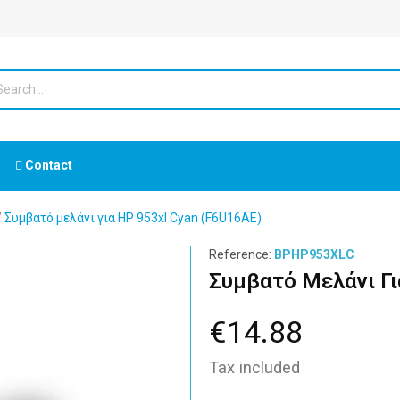
Contact
Συμβατό μελάνι για HP 953xl Cyan (F6U16AE)
Reference:
BPHP953XLC
Συμβατό Μελάνι Γι
€14.88
Tax included