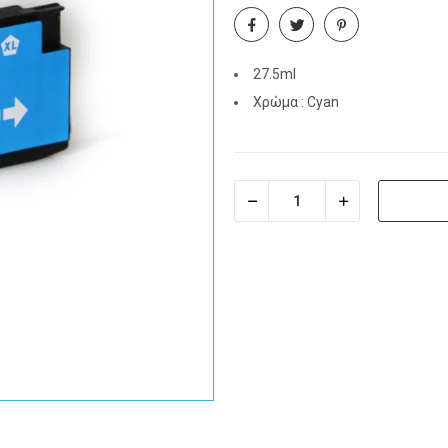
27.5ml
Χρώμα : Cyan