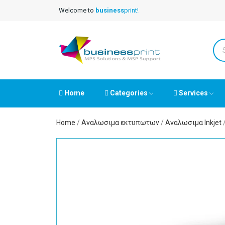
Welcome to
business
print!
Home
Categories
Services
Home
Αναλωσιμα εκτυπωτων
Αναλωσιμα Inkjet