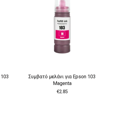
 103
Συμβατό μελάνι για Epson 103
Συμβατό 
Magenta
€2.85