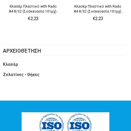
Κλασέρ Πλαστικό with Rado
Κλασέρ Πλαστικό with Rado
A4 8/32 (Συσκευασία 10τμχ)-
A4 8/32 (Συσκευασία 10τμχ)-
Μπλε, Τεμάχιο
Πράσινο, Τεμάχιο
€2.23
€2.23
ΑΡΧΕΙΟΘΈΤΗΣΗ
Κλασέρ
Ζελατίνες - Θήκες