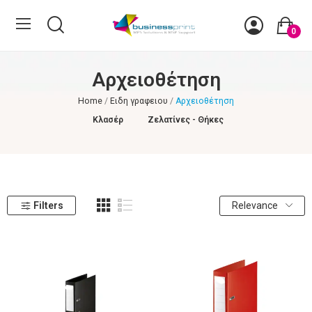
0
Αρχειοθέτηση
Home
Ειδη γραφειου
Αρχειοθέτηση
Κλασέρ
Ζελατίνες - Θήκες
Filters
Relevance