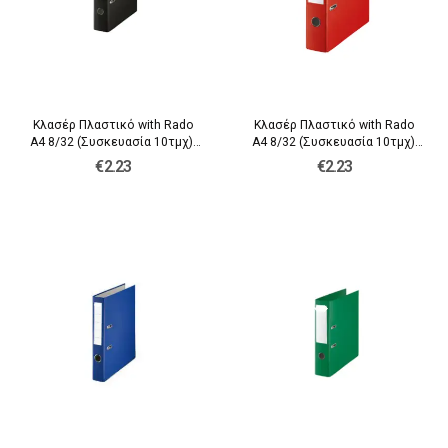
Κλασέρ Πλαστικό with Rado
Κλασέρ Πλαστικό with Rado
A4 8/32 (Συσκευασία 10τμχ)-
A4 8/32 (Συσκευασία 10τμχ)-
Μαύρο, Τεμάχιο
Κόκκινο, Τεμάχιο
€2.23
€2.23