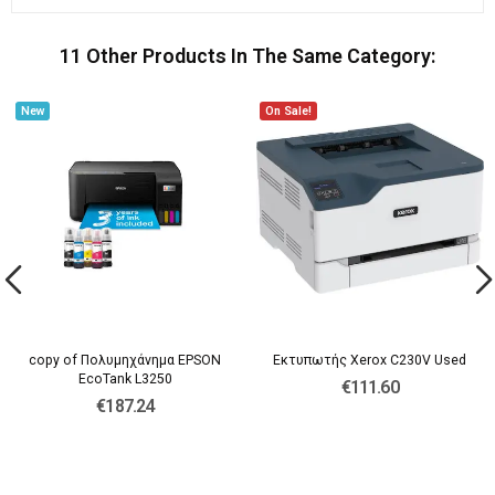
11 Other Products In The Same Category:
New
On Sale!
copy of Πολυμηχάνημα EPSON
Εκτυπωτής Xerox C230V Used
EcoTank L3250
€111.60
€187.24